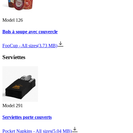
Model 126
Bols à soupe avec couvercle
FooCup - All sizes
(3.73 MB)
Serviettes
Model 291
Serviettes porte couverts
Pocket Napkins - All sizes
(5.04 MB)