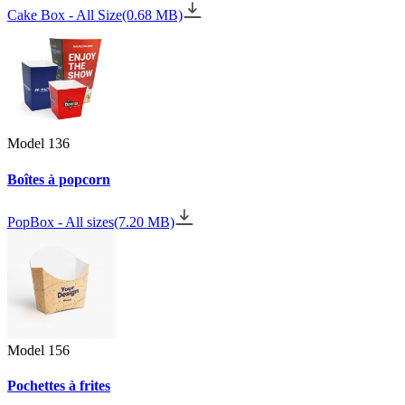
Cake Box - All Size
(0.68 MB)
Model 136
Boîtes à popcorn
PopBox - All sizes
(7.20 MB)
Model 156
Pochettes à frites