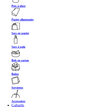
Pots à glace
Papier alimentaire
Sacs en papier
Sacs à pain
Bols en carton
Boîtes
Serviettes
Accessoires
Gabarits