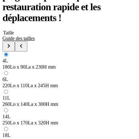
restauration rapide et les
déplacements !
Taille
Guide des tailles
4L
180Lo x 90La x 230H mm
6L
220Lo x 110La x 245H mm
11L
260Lo x 140La x 300H mm
14L
250Lo x 170La x 320H mm
18L