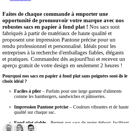
Faites de chaque commande à emporter une
opportunité de promouvoir votre marque avec nos
robustes sacs en papier à fond plat !
Nos sacs sont
fabriqués à partir de matériaux de haute qualité et
proposent une impression Pantone précise pour un
rendu professionnel et personnalisé. Idéals pour les
entreprises à la recherche d'emballages fiables, élégants
et pratiques. Commandez dès aujourd'hui et recevez un
aperçu gratuit de votre design en seulement 2 heures !
Pourquoi nos sacs en papier à fond plat sans poignées sont-ils le
choix idéal ?
Faciles à plier
– Parfaits pour une large gamme d'aliments
comme les hamburgers, sandwiches et pâtisseries.
Impression Pantone précise
– Couleurs vibrantes et de haute
qualité sur chaque sac.
Fond plat stable
– Permet aux sacs de rester debout, facilitant
ainsi l'empilage.