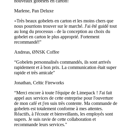
nouveaux gobelets en carton!
Marlene, Pan Deluxe
«Très beaux gobelets en carton et les moins chers que
nous pourrions trouver sur le marché. J'ai été guidé tout
au long du processus - de la conception au choix du
gobelet en carton le plus approprié. Fortement
recommandé!"
Andreas, ØNSK Coffee
“Gobelets personnalisés commandés, ils sont arrivés
rapidement et à bon prix. La communication était super
rapide et très amicale"
Jonathan, Celtic Fireworks
“Merci encore à toute l'équipe de Limepack ! J'ai fait
appel aux services de cette entreprise pour l'ouverture
de mon café et j'en suis très contente. Ma commande de
gobelets est totalement conforme à mes attentes.
Réactifs, à l'écoute et bienveillants, les employés sont
supers. Je suis ravie de cette collaboration et
recommande leurs services."