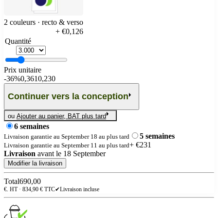
2 couleurs · recto & verso
+ €0,126
Quantité
Prix unitaire
-
36%
0,361
0,230
Continuer vers la conception
ou
Ajouter au panier, BAT plus tard
6 semaines
5 semaines
Livraison garantie au September 18 au plus tard
+ €231
Livraison garantie au September 11 au plus tard
Livraison
avant le
18 September
Modifier la livraison
Total
690,00
€. HT ·
834,90
€ TTC
✔
Livraison incluse