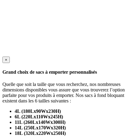
×
Grand choix de sacs à emporter personnalisés
Quelle que soit la taille que vous recherchez, nos nombreuses
dimensions disponibles vous assure que vous trouverez l’option
parfaite pour vos produits à emporter. Nos sacs à fond bloquant
existent dans les 6 tailles suivantes :
4L (180Lx90Wx230H)
6L (220Lx110Wx245H)
11L (260Lx140Wx300H)
14L (250Lx170Wx320H)
18L (320Lx220Wx250H)