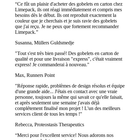
“Ce fût un plaisir d'acheter des gobelets en carton chez
Limepack, ils ont réagi immédiatement et compris mes
besoins dès le début. Ils ont reproduit exactement la
couleur que je cherchais et je suis ravie des gobelets
que j'ai reçu. Je ne peux que fortement recommander
Limepack.”
Susanna, Müllers Guldsmedje
"Tout s'est très bien passé! Des gobelets en carton de
qualité et pour une livraison "express", c'était vraiment
express! Je commanderai à nouveau."
Max, Runners Point
"Réponse rapide, problèmes de design résolus et équipe
d'une grande aide... J'étais en contact avec une vraie
personne, toujours la même qui savait ce qu'elle faisait,
et après seulement une semaine j'avais déjà
complétement finalisé mon projet ! L'un des meilleurs
services client de tous les temps !"
Rebecca, Proteostasis Therapeutics
“Merci pour l'excellent service! Nous adorons nos