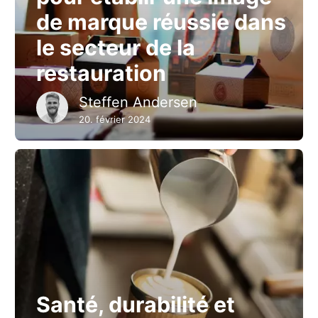
de marque réussie dans
le secteur de la
restauration
Steffen Andersen
20. février 2024
Santé, durabilité et