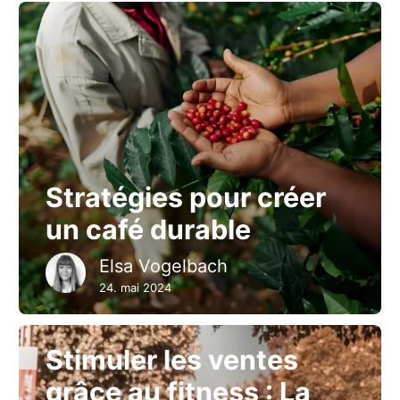
Stratégies pour créer
un café durable
Elsa Vogelbach
24. mai 2024
Stimuler les ventes
grâce au fitness : La