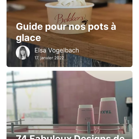
Guide pour nos pots à
glace
Elsa Vogelbach
17. janvier 2022
74 Fabuleux Designs de