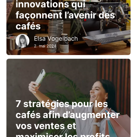
innovations qui
façonnent l’avenir des
cafés
Elsa Vogelbach
2. mai 2024
7 stratégies pour les
cafés afin d’augmenter
vos ventes et
maximiser les profits