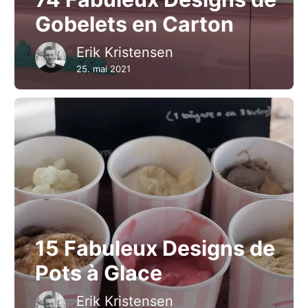
Gobelets en Carton
Erik Kristensen
25. mai 2021
15 Fabuleux Designs de
Pots à Glace
Erik Kristensen