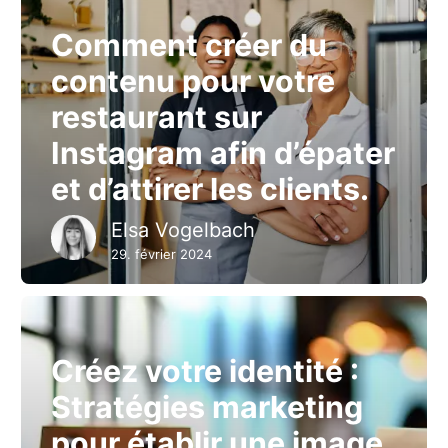
Comment créer du
contenu pour votre
restaurant sur
Instagram afin d’épater
et d’attirer les clients.
Elsa Vogelbach
29. février 2024
Créez votre identité :
Stratégies marketing
pour établir une image