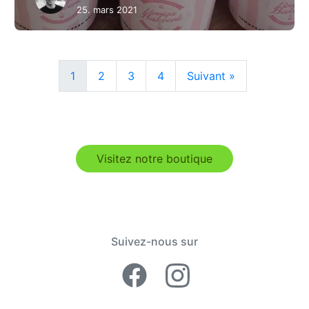
25. mars 2021
1
2
3
4
Suivant »
Visitez notre boutique
Suivez-nous sur
Facebook Lime
Instagram 