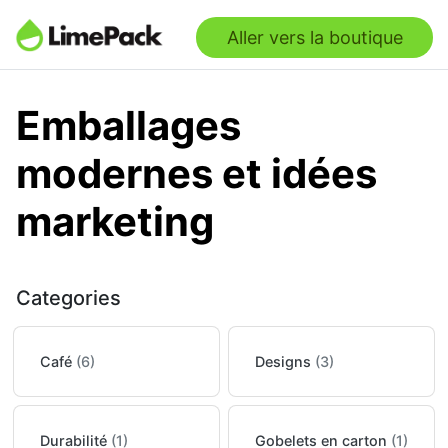
Aller vers la boutique
Emballages
modernes et idées
marketing
Categories
Café
(6)
Designs
(3)
Durabilité
(1)
Gobelets en carton
(1)