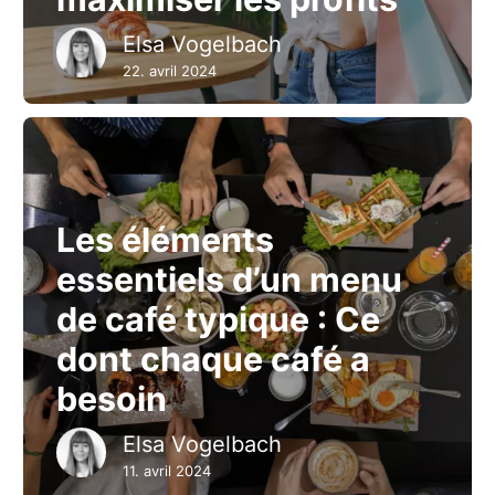
Elsa Vogelbach
22. avril 2024
Les éléments
essentiels d’un menu
de café typique : Ce
dont chaque café a
besoin
Elsa Vogelbach
11. avril 2024