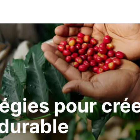
égies pour cré
 durable