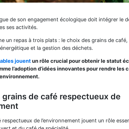
rgue de son engagement écologique doit intégrer le
s ses activités.
un repas à trois plats : le choix des grains de café, 
nergétique et la gestion des déchets.
ables jouent
un rôle crucial pour obtenir le statut é
mme l’adoption d’idées innovantes pour rendre les c
’environnement.
s grains de café respectueux de
ement
é respectueux de l’environnement jouent un rôle essen
 vert et du café de spécialité.