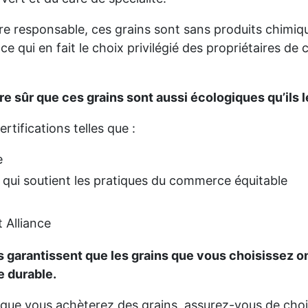
re responsable, ces grains sont sans produits chimiq
 ce qui en fait le choix privilégié des propriétaires de
 sûr que ces grains sont aussi écologiques qu’ils l
tifications telles que :
e
 qui soutient les pratiques du commerce équitable
 Alliance
s garantissent que les grains que vous choisissez on
e durable.
 que vous achèterez des grains, assurez-vous de chois