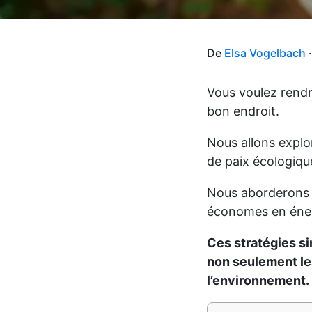
De
Elsa Vogelbach
·
Vous voulez rendr
bon endroit.
Nous allons explo
de paix écologiqu
Nous aborderons l
économes en énerg
Ces stratégies si
non seulement les
l’environnement.