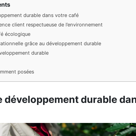
ents
loppement durable dans votre café
ence client respectueuse de l’environnement
fé écologique
rationnelle grâce au développement durable
veloppement durable
emment posées
le développement durable dan