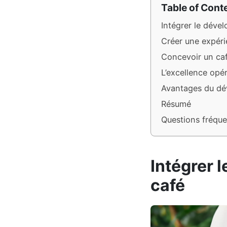
Table of Cont
Intégrer le déve
Créer une expéri
Concevoir un ca
L’excellence opé
Avantages du dé
Résumé
Questions fréqu
Intégrer 
café