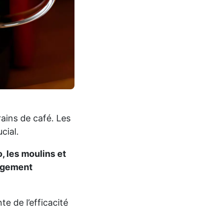
ains de café. Les
cial.
, les moulins et
angement
e de l’efficacité