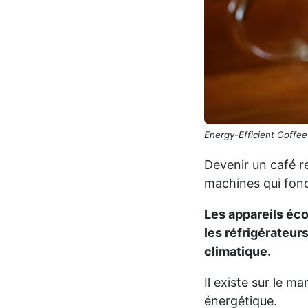
Energy-Efficient Coffe
Devenir un café r
machines qui fonc
Les appareils éco
les réfrigérateur
climatique.
Il existe sur le m
énergétique.