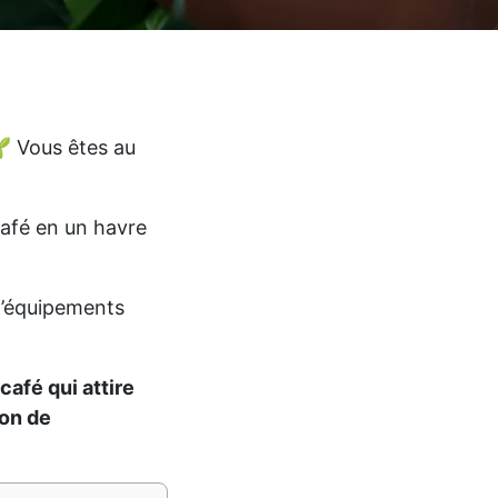
🌱 Vous êtes au
café en un havre
 d’équipements
afé qui attire
ion de