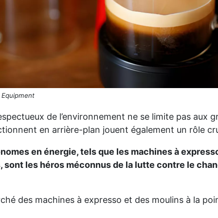
e Equipment
espectueux de l’environnement ne se limite pas aux gr
tionnent en arrière-plan jouent également un rôle cru
nomes en énergie, tels que les machines à expresso
s, sont les héros méconnus de la lutte contre le ch
arché des machines à expresso et des moulins à la point