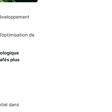
 développement
l’optimisation de
cologique
afés plus
tiel dans