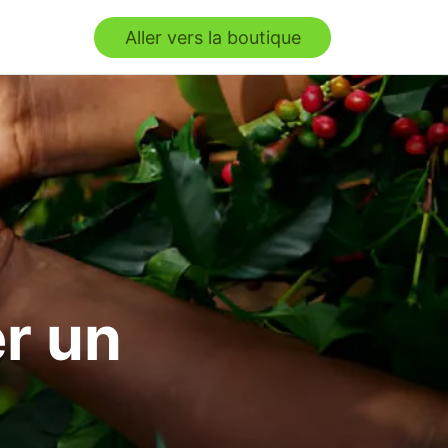
Aller vers la boutique
er un