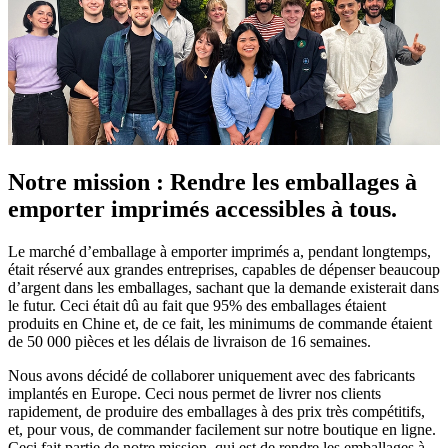
Notre mission : Rendre les emballages à
emporter imprimés accessibles à tous.
Le marché d’emballage à emporter imprimés a, pendant longtemps,
était réservé aux grandes entreprises, capables de dépenser beaucoup
d’argent dans les emballages, sachant que la demande existerait dans
le futur. Ceci était dû au fait que 95% des emballages étaient
produits en Chine et, de ce fait, les minimums de commande étaient
de 50 000 pièces et les délais de livraison de 16 semaines.
Nous avons décidé de collaborer uniquement avec des fabricants
implantés en Europe. Ceci nous permet de livrer nos clients
rapidement, de produire des emballages à des prix très compétitifs,
et, pour vous, de commander facilement sur notre boutique en ligne.
Ceci fait partie de notre mission, qui est de rendre les emballages à