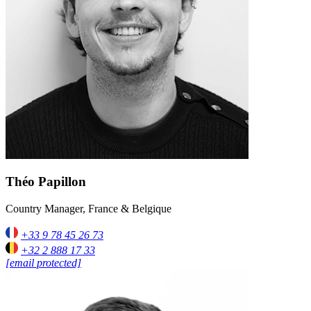
Théo Papillon
Country Manager, France & Belgique
+33 9 78 45 26 73
+32 2 888 17 33
[email protected]