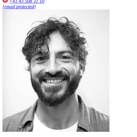
+41 43 508 31 10
[email protected]