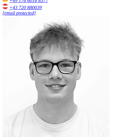
+49 176 6016 8577
+43 720 880039
[email protected]