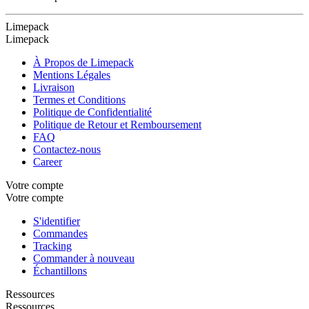
Limepack
Limepack
À Propos de Limepack
Mentions Légales
Livraison
Termes et Conditions
Politique de Confidentialité
Politique de Retour et Remboursement
FAQ
Contactez-nous
Career
Votre compte
Votre compte
S'identifier
Commandes
Tracking
Commander à nouveau
Échantillons
Ressources
Ressources