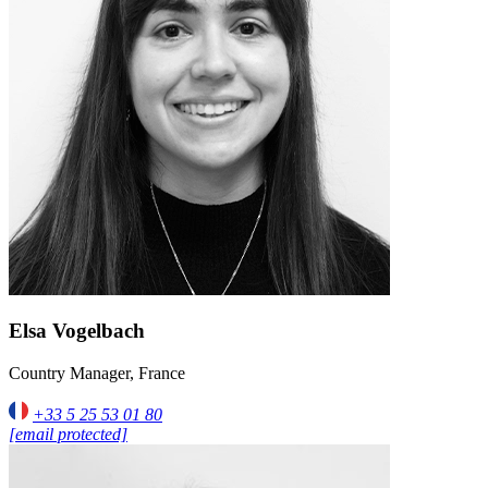
Elsa Vogelbach
Country Manager, France
+33 5 25 53 01 80
[email protected]