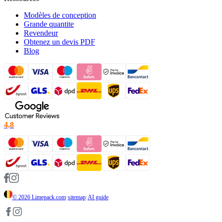
Modèles de conception
Grande quantite
Revendeur
Obtenez un devis PDF
Blog
4,8
© 2026
Limepack.com
·
sitemap
·
AI guide