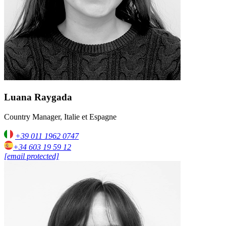
Luana Raygada
Country Manager, Italie et Espagne
+39 011 1962 0747
+34 603 19 59 12
[email protected]