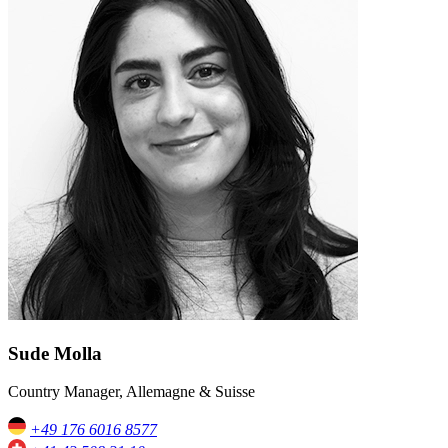
Sude Molla
Country Manager, Allemagne & Suisse
+49 176 6016 8577