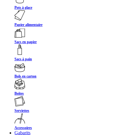
Pots à glace
Papier alimentaire
Sacs en papier
Sacs à pain
Bols en carton
Boîtes
Serviettes
Accessoires
Gabarits