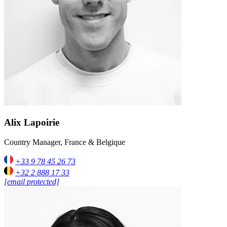
Alix Lapoirie
Country Manager, France & Belgique
+33 9 78 45 26 73
+32 2 888 17 33
[email protected]