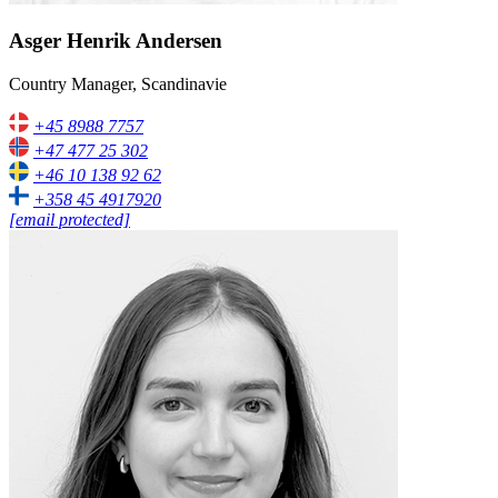
Asger Henrik Andersen
Country Manager, Scandinavie
+45 8988 7757
+47 477 25 302
+46 10 138 92 62
+358 45 4917920
[email protected]