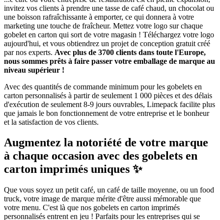
invitez vos clients à prendre une tasse de café chaud, un chocolat ou
une boisson rafraîchissante à emporter, ce qui donnera à votre
marketing une touche de fraîcheur. Mettez votre logo sur chaque
gobelet en carton qui sort de votre magasin ! Téléchargez votre logo
aujourd'hui, et vous obtiendrez un projet de conception gratuit créé
par nos experts.
Avec plus de 3700 clients dans toute l'Europe,
nous sommes prêts à faire passer votre emballage de marque au
niveau supérieur !
Avec des quantités de commande minimum pour les gobelets en
carton personnalisés à partir de seulement 1 000 pièces et des délais
d'exécution de seulement 8-9 jours ouvrables, Limepack facilite plus
que jamais le bon fonctionnement de votre entreprise et le bonheur
et la satisfaction de vos clients.
Augmentez la notoriété de votre marque
à chaque occasion avec des gobelets en
carton imprimés uniques ✨
Que vous soyez un petit café, un café de taille moyenne, ou un food
truck, votre image de marque mérite d'être aussi mémorable que
votre menu. C'est là que nos gobelets en carton imprimés
personnalisés entrent en jeu ! Parfaits pour les entreprises qui se