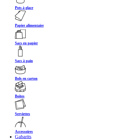
Pots à glace
Papier alimentaire
Sacs en papier
Sacs à pain
Bols en carton
Boîtes
Serviettes
Accessoires
Gabarits