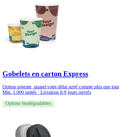
Gobelets en carton Express
Option urgente, quand votre délai serré compte plus que tout
Min. 1.000 unités · Livraison 8-9 jours ouvrés
Options biodégradables