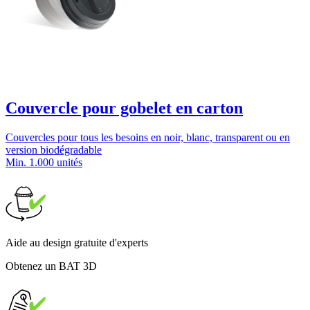
Couvercle pour gobelet en carton
Couvercles pour tous les besoins en noir, blanc, transparent ou en
version biodégradable
Min. 1.000 unités
Aide au design gratuite d'experts
Obtenez un BAT 3D