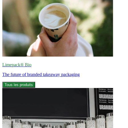
Limepack® Bio
The future of branded takeaway packaging
Tous les produits