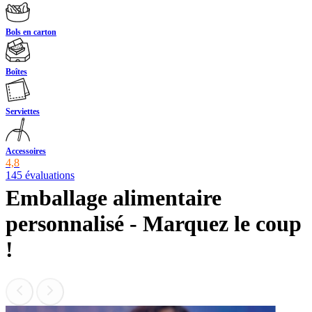
Bols en carton
Boîtes
Serviettes
Accessoires
4,8
145 évaluations
Emballage alimentaire
personnalisé - Marquez le coup
!