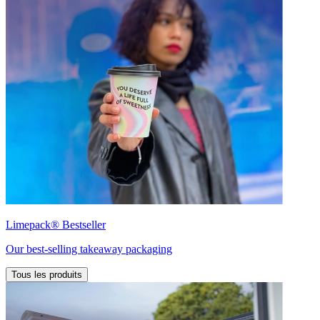
Limepack® Bestseller
Our best-selling takeaway packaging
Tous les produits