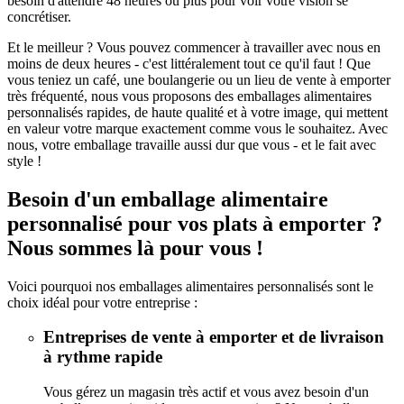
besoin d'attendre 48 heures ou plus pour voir votre vision se
concrétiser.
Et le meilleur ? Vous pouvez commencer à travailler avec nous en
moins de deux heures - c'est littéralement tout ce qu'il faut ! Que
vous teniez un café, une boulangerie ou un lieu de vente à emporter
très fréquenté, nous vous proposons des emballages alimentaires
personnalisés rapides, de haute qualité et à votre image, qui mettent
en valeur votre marque exactement comme vous le souhaitez. Avec
nous, votre emballage travaille aussi dur que vous - et le fait avec
style !
Besoin d'un emballage alimentaire
personnalisé pour vos plats à emporter ?
Nous sommes là pour vous !
Voici pourquoi nos emballages alimentaires personnalisés sont le
choix idéal pour votre entreprise :
Entreprises de vente à emporter et de livraison
à rythme rapide
Vous gérez un magasin très actif et vous avez besoin d'un