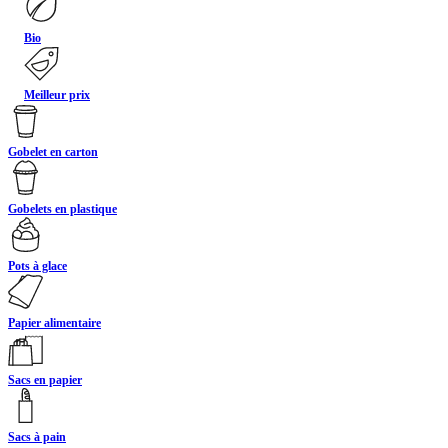
Bio
Meilleur prix
Gobelet en carton
Gobelets en plastique
Pots à glace
Papier alimentaire
Sacs en papier
Sacs à pain