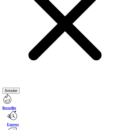
Annuler
Bestseller
Express