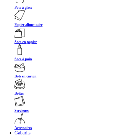
Pots à glace
Papier alimentaire
Sacs en papier
Sacs à pain
Bols en carton
Boîtes
Serviettes
Accessoires
Gabarits