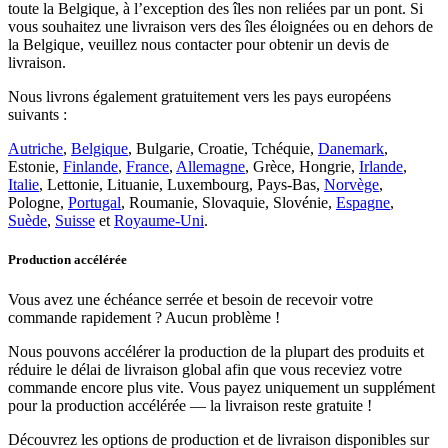
toute la Belgique, à l’exception des îles non reliées par un pont. Si
vous souhaitez une livraison vers des îles éloignées ou en dehors de
la Belgique, veuillez nous contacter pour obtenir un devis de
livraison.
Nous livrons également gratuitement vers les pays européens
suivants :
Autriche
,
Belgique
, Bulgarie, Croatie, Tchéquie,
Danemark
,
Estonie,
Finlande
,
France
,
Allemagne
, Grèce, Hongrie,
Irlande
,
Italie
, Lettonie, Lituanie, Luxembourg, Pays-Bas,
Norvège
,
Pologne,
Portugal
, Roumanie, Slovaquie, Slovénie,
Espagne
,
Suède
,
Suisse
et
Royaume-Uni
.
Production accélérée
Vous avez une échéance serrée et besoin de recevoir votre
commande rapidement ? Aucun problème !
Nous pouvons accélérer la production de la plupart des produits et
réduire le délai de livraison global afin que vous receviez votre
commande encore plus vite. Vous payez uniquement un supplément
pour la production accélérée — la livraison reste gratuite !
Découvrez les options de production et de livraison disponibles sur