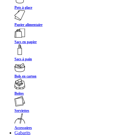
Pots à glace
Papier alimentaire
Sacs en papier
Sacs à pain
Bols en carton
Boîtes
Serviettes
Accessoires
Gabarits