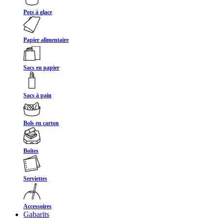
Pots à glace
Papier alimentaire
Sacs en papier
Sacs à pain
Bols en carton
Boîtes
Serviettes
Accessoires
Gabarits