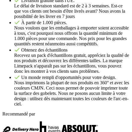
Livraison gratuite dans l'UE.
Le délai de livraison standard est de 2 à 3 semaines. Est-ce
que vos clients ont besoin d'être livrés avant? Nous avons la
possibilité de les livrer en 7 jours
À partir de 1.000 pièces.
Nous voulons que les emballages à emporter soient accessible
à tous, c'est pourquoi nous offrons la quantité minimum de
1.000 pièces pour une commande. Nos prix pour les grandes
quantités restent néanmoins aussi compétitifs.
Obtenez des échantillons
Recevez un pack d'échantillons gratuit, appréciez la qualité de
nos produits et découvrez les différentes tailles. La marque
Limepack n'apparaît pas sur les échantillons, vous pouvez
donc les montrer à vos clients sans problèmes.
Un monde rempli d'opportunités pour votre design.
Nous imprimons la plupart de nos produits en 360° et avec les
couleurs CMJN. Ceci nous permet de pouvoir imprimer toute
la surface des gobelets. Nous ne posons aucun limite à votre
design : utilisez dès maintenant toutes les couleurs de l'arc-en-
ciel.
Recommandé par