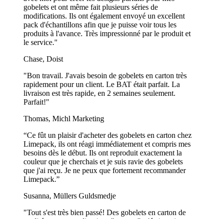
gobelets et ont même fait plusieurs séries de
modifications. Ils ont également envoyé un excellent
pack d'échantillons afin que je puisse voir tous les
produits à l'avance. Très impressionné par le produit et
le service."
Chase, Doist
"Bon travail. J'avais besoin de gobelets en carton très
rapidement pour un client. Le BAT était parfait. La
livraison est très rapide, en 2 semaines seulement.
Parfait!"
Thomas, Michl Marketing
“Ce fût un plaisir d'acheter des gobelets en carton chez
Limepack, ils ont réagi immédiatement et compris mes
besoins dès le début. Ils ont reproduit exactement la
couleur que je cherchais et je suis ravie des gobelets
que j'ai reçu. Je ne peux que fortement recommander
Limepack.”
Susanna, Müllers Guldsmedje
"Tout s'est très bien passé! Des gobelets en carton de