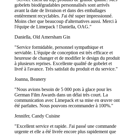
gobelets biodégradables personnalisés sont arrivés
avant la date de livraison et dans des emballages
entièrement recyclables. J'ai été super impressionné.
Moins cher que beaucoup d'alternatives aussi. Merci à
l'équipe de Limepack ! Daniella, OAG."
Daniella, Old Amersham Gin
"Service formidable, personnel sympathique et
serviable. L'équipe de conception est très efficace et
heureuse de changer et de modifier le design du produit
à plusieurs reprises. Excellente qualité de gobelet et
livré à l'avance. Très satisfait du produit et du service."
Joanna, Beanery
"Nous avions besoin de 5 000 pots à glace pour les
German Film Awards dans un délai très court. La
communication avec Limepack et sa mise en œuvre ont
été parfaites. Nous pouvons recommander à 100%."
Jennifer, Candy Cuisine
"Excellent service et rapide. J'ai passé une commande
urgente et elle a été livrée encore plus rapidement que