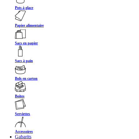
Pots à glace
Papier alimentaire
Sacs en papier
Sacs à pain
Bols en carton
Boîtes
Serviettes
Accessoires
Gabarits