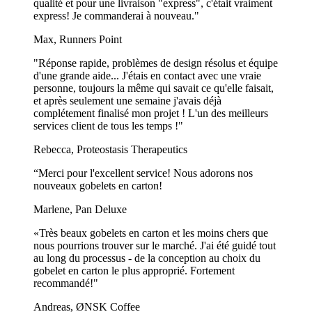
qualité et pour une livraison "express", c'était vraiment
express! Je commanderai à nouveau."
Max, Runners Point
"Réponse rapide, problèmes de design résolus et équipe
d'une grande aide... J'étais en contact avec une vraie
personne, toujours la même qui savait ce qu'elle faisait,
et après seulement une semaine j'avais déjà
complétement finalisé mon projet ! L'un des meilleurs
services client de tous les temps !"
Rebecca, Proteostasis Therapeutics
“Merci pour l'excellent service! Nous adorons nos
nouveaux gobelets en carton!
Marlene, Pan Deluxe
«Très beaux gobelets en carton et les moins chers que
nous pourrions trouver sur le marché. J'ai été guidé tout
au long du processus - de la conception au choix du
gobelet en carton le plus approprié. Fortement
recommandé!"
Andreas, ØNSK Coffee