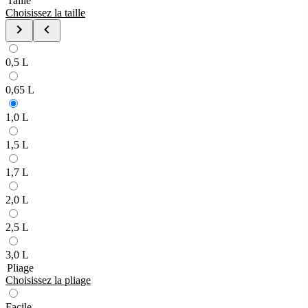
Taille
Choisissez la taille
0,5 L
0,65 L
1,0 L
1,5 L
1,7 L
2,0 L
2,5 L
3,0 L
Pliage
Choisissez la pliage
Facile