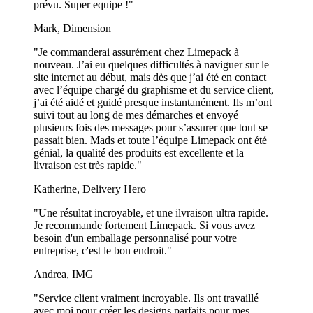
prévu. Super equipe !"
Mark, Dimension
"Je commanderai assurément chez Limepack à
nouveau. J’ai eu quelques difficultés à naviguer sur le
site internet au début, mais dès que j’ai été en contact
avec l’équipe chargé du graphisme et du service client,
j’ai été aidé et guidé presque instantanément. Ils m’ont
suivi tout au long de mes démarches et envoyé
plusieurs fois des messages pour s’assurer que tout se
passait bien. Mads et toute l’équipe Limepack ont été
génial, la qualité des produits est excellente et la
livraison est très rapide."
Katherine, Delivery Hero
"Une résultat incroyable, et une ilvraison ultra rapide.
Je recommande fortement Limepack. Si vous avez
besoin d'un emballage personnalisé pour votre
entreprise, c'est le bon endroit."
Andrea, IMG
"Service client vraiment incroyable. Ils ont travaillé
avec moi pour créer les designs parfaits pour mes