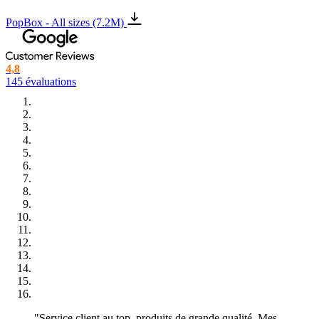
PopBox - All sizes (7.2M)
4,8
145 évaluations
"Service client au top, produits de grande qualité. Mes