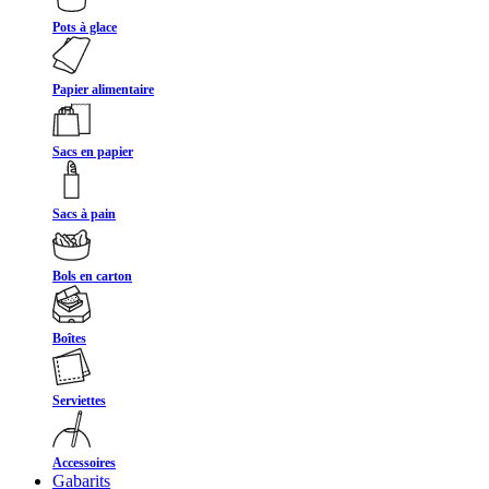
Pots à glace
Papier alimentaire
Sacs en papier
Sacs à pain
Bols en carton
Boîtes
Serviettes
Accessoires
Gabarits