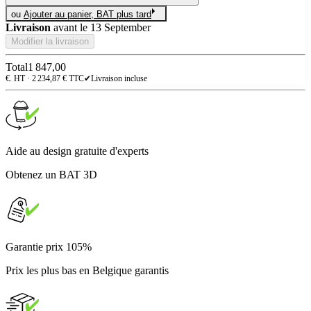
ou
Ajouter au panier, BAT plus tard
Livraison
avant le
13 September
Modifier la livraison
Total
1 847,00
€. HT ·
2 234,87
€ TTC
✔
Livraison incluse
Aide au design gratuite d'experts
Obtenez un BAT 3D
Garantie prix 105%
Prix les plus bas en Belgique garantis