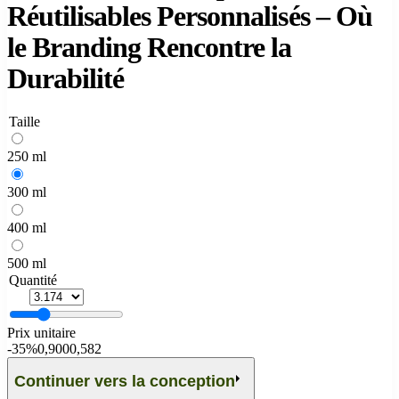
Réutilisables Personnalisés – Où
le Branding Rencontre la
Durabilité
Taille
250 ml
300 ml
400 ml
500 ml
Quantité
Prix unitaire
-
35%
0,900
0,582
Continuer vers la conception