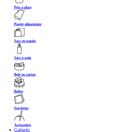
Pots à glace
Papier alimentaire
Sacs en papier
Sacs à pain
Bols en carton
Boîtes
Serviettes
Accessoires
Gabarits