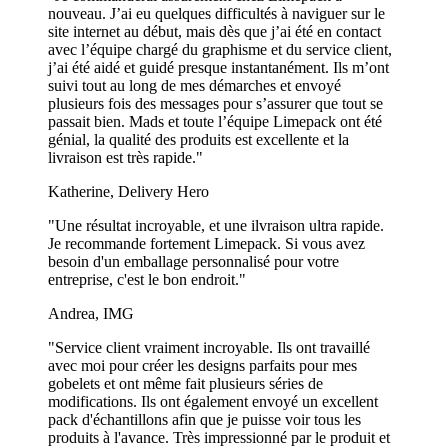
nouveau. J’ai eu quelques difficultés à naviguer sur le
site internet au début, mais dès que j’ai été en contact
avec l’équipe chargé du graphisme et du service client,
j’ai été aidé et guidé presque instantanément. Ils m’ont
suivi tout au long de mes démarches et envoyé
plusieurs fois des messages pour s’assurer que tout se
passait bien. Mads et toute l’équipe Limepack ont été
génial, la qualité des produits est excellente et la
livraison est très rapide."
Katherine, Delivery Hero
"Une résultat incroyable, et une ilvraison ultra rapide.
Je recommande fortement Limepack. Si vous avez
besoin d'un emballage personnalisé pour votre
entreprise, c'est le bon endroit."
Andrea, IMG
"Service client vraiment incroyable. Ils ont travaillé
avec moi pour créer les designs parfaits pour mes
gobelets et ont même fait plusieurs séries de
modifications. Ils ont également envoyé un excellent
pack d'échantillons afin que je puisse voir tous les
produits à l'avance. Très impressionné par le produit et