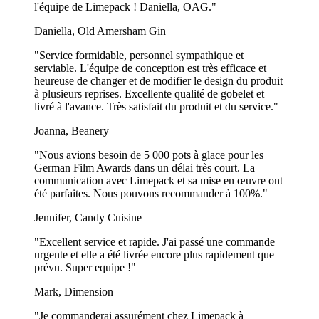
l'équipe de Limepack ! Daniella, OAG."
Daniella, Old Amersham Gin
"Service formidable, personnel sympathique et
serviable. L'équipe de conception est très efficace et
heureuse de changer et de modifier le design du produit
à plusieurs reprises. Excellente qualité de gobelet et
livré à l'avance. Très satisfait du produit et du service."
Joanna, Beanery
"Nous avions besoin de 5 000 pots à glace pour les
German Film Awards dans un délai très court. La
communication avec Limepack et sa mise en œuvre ont
été parfaites. Nous pouvons recommander à 100%."
Jennifer, Candy Cuisine
"Excellent service et rapide. J'ai passé une commande
urgente et elle a été livrée encore plus rapidement que
prévu. Super equipe !"
Mark, Dimension
"Je commanderai assurément chez Limepack à