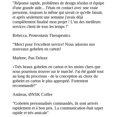
"Réponse rapide, problèmes de design résolus et équipe
d'une grande aide... J'étais en contact avec une vraie
personne, toujours la même qui savait ce qu'elle faisait,
et après seulement une semaine j'avais déjà
complétement finalisé mon projet ! L'un des meilleurs
services client de tous les temps !"
Rebecca, Proteostasis Therapeutics
“Merci pour l'excellent service! Nous adorons nos
nouveaux gobelets en carton!
Marlene, Pan Deluxe
«Très beaux gobelets en carton et les moins chers que
nous pourrions trouver sur le marché. J'ai été guidé tout
au long du processus - de la conception au choix du
gobelet en carton le plus approprié. Fortement
recommandé!"
Andreas, ØNSK Coffee
“Gobelets personnalisés commandés, ils sont arrivés
rapidement et à bon prix. La communication était super
rapide et très amicale"