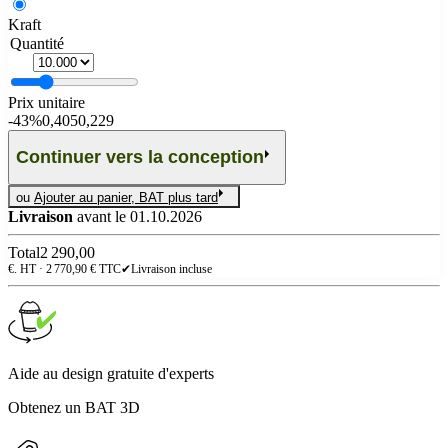
Kraft
Quantité
Prix unitaire
-
43%
0,405
0,229
Continuer vers la conception
ou
Ajouter au panier, BAT plus tard
Livraison
avant le 01.10.2026
Total
2 290,00
€. HT ·
2 770,90
€ TTC
✔
Livraison incluse
Aide au design gratuite d'experts
Obtenez un BAT 3D