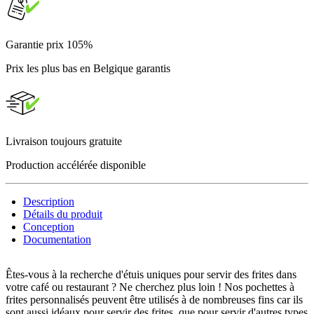
Garantie prix 105%
Prix les plus bas en Belgique garantis
Livraison toujours gratuite
Production accélérée disponible
Description
Détails du produit
Conception
Documentation
Êtes-vous à la recherche d'étuis uniques pour servir des frites dans
votre café ou restaurant ? Ne cherchez plus loin ! Nos pochettes à
frites personnalisés peuvent être utilisés à de nombreuses fins car ils
sont aussi idéaux pour servir des frites, que pour servir d'autres types