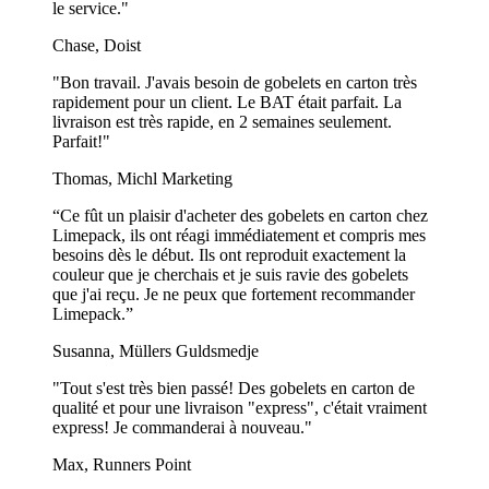
le service."
Chase, Doist
"Bon travail. J'avais besoin de gobelets en carton très
rapidement pour un client. Le BAT était parfait. La
livraison est très rapide, en 2 semaines seulement.
Parfait!"
Thomas, Michl Marketing
“Ce fût un plaisir d'acheter des gobelets en carton chez
Limepack, ils ont réagi immédiatement et compris mes
besoins dès le début. Ils ont reproduit exactement la
couleur que je cherchais et je suis ravie des gobelets
que j'ai reçu. Je ne peux que fortement recommander
Limepack.”
Susanna, Müllers Guldsmedje
"Tout s'est très bien passé! Des gobelets en carton de
qualité et pour une livraison "express", c'était vraiment
express! Je commanderai à nouveau."
Max, Runners Point