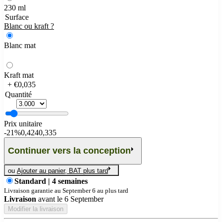
230 ml
Surface
Blanc ou kraft ?
Blanc mat
Kraft mat
+ €0,035
Quantité
Prix unitaire
-
21%
0,424
0,335
Continuer vers la conception
ou
Ajouter au panier, BAT plus tard
Standard | 4 semaines
Livraison garantie au September 6 au plus tard
Livraison
avant le
6 September
Modifier la livraison