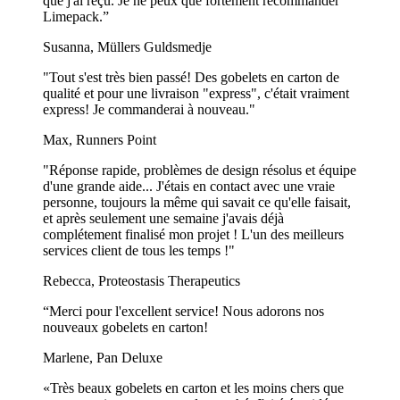
que j'ai reçu. Je ne peux que fortement recommander
Limepack.”
Susanna, Müllers Guldsmedje
"Tout s'est très bien passé! Des gobelets en carton de
qualité et pour une livraison "express", c'était vraiment
express! Je commanderai à nouveau."
Max, Runners Point
"Réponse rapide, problèmes de design résolus et équipe
d'une grande aide... J'étais en contact avec une vraie
personne, toujours la même qui savait ce qu'elle faisait,
et après seulement une semaine j'avais déjà
complétement finalisé mon projet ! L'un des meilleurs
services client de tous les temps !"
Rebecca, Proteostasis Therapeutics
“Merci pour l'excellent service! Nous adorons nos
nouveaux gobelets en carton!
Marlene, Pan Deluxe
«Très beaux gobelets en carton et les moins chers que