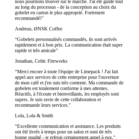
nous pourrions trouver sur le marché. J'ai été guidé tout
au long du processus - de la conception au choix du
gobelet en carton le plus approprié. Fortement
recommandé!"
Andreas, ØNSK Coffee
“Gobelets personnalisés commandés, ils sont arrivés
rapidement et à bon prix. La communication était super
rapide et très amicale"
Jonathan, Celtic Fireworks
“Merci encore à toute l'équipe de Limepack ! J'ai fait
appel aux services de cette entreprise pour l'ouverture
de mon café et j'en suis très contente. Ma commande de
gobelets est totalement conforme à mes attentes.
Réactifs, à l'écoute et bienveillants, les employés sont
supers. Je suis ravie de cette collaboration et
recommande leurs services."
Lola, Lola & Smith
“Excellente communication et assistance. Les produits
ont été livrés à temps pour un salon et sont de très
bonne qualité - je referai certainement appel à eux."