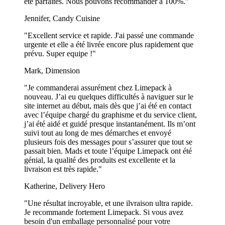
été parfaites. Nous pouvons recommander à 100%."
Jennifer, Candy Cuisine
"Excellent service et rapide. J'ai passé une commande
urgente et elle a été livrée encore plus rapidement que
prévu. Super equipe !"
Mark, Dimension
"Je commanderai assurément chez Limepack à
nouveau. J’ai eu quelques difficultés à naviguer sur le
site internet au début, mais dès que j’ai été en contact
avec l’équipe chargé du graphisme et du service client,
j’ai été aidé et guidé presque instantanément. Ils m’ont
suivi tout au long de mes démarches et envoyé
plusieurs fois des messages pour s’assurer que tout se
passait bien. Mads et toute l’équipe Limepack ont été
génial, la qualité des produits est excellente et la
livraison est très rapide."
Katherine, Delivery Hero
"Une résultat incroyable, et une ilvraison ultra rapide.
Je recommande fortement Limepack. Si vous avez
besoin d'un emballage personnalisé pour votre