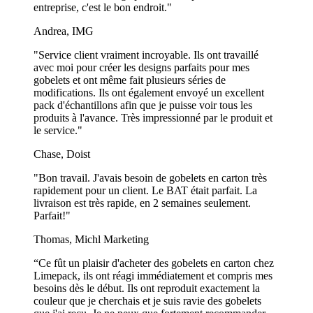
entreprise, c'est le bon endroit."
Andrea, IMG
"Service client vraiment incroyable. Ils ont travaillé
avec moi pour créer les designs parfaits pour mes
gobelets et ont même fait plusieurs séries de
modifications. Ils ont également envoyé un excellent
pack d'échantillons afin que je puisse voir tous les
produits à l'avance. Très impressionné par le produit et
le service."
Chase, Doist
"Bon travail. J'avais besoin de gobelets en carton très
rapidement pour un client. Le BAT était parfait. La
livraison est très rapide, en 2 semaines seulement.
Parfait!"
Thomas, Michl Marketing
“Ce fût un plaisir d'acheter des gobelets en carton chez
Limepack, ils ont réagi immédiatement et compris mes
besoins dès le début. Ils ont reproduit exactement la
couleur que je cherchais et je suis ravie des gobelets