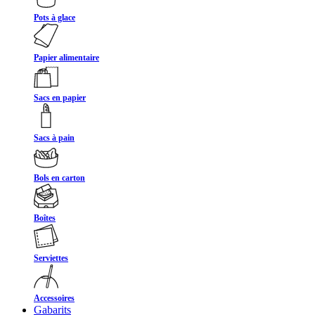
Pots à glace
Papier alimentaire
Sacs en papier
Sacs à pain
Bols en carton
Boîtes
Serviettes
Accessoires
Gabarits