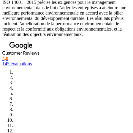
ISO 14001 : 2015 précise les exigences pour le management
environnemental, dans le but d’aider les entreprises à atteindre une
Montre plus...
meilleure performance environnementale en accord avec la pilier
environnemental du développement durable. Les résultats prévus
incluent l’amélioration de la performance environnementale, le
respect et la conformité aux obligations environnementales, et la
réalisation des objectifs environnementaux.
4,8
145 évaluations