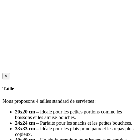
×
Taille
Nous proposons 4 tailles standard de serviettes :
20x20 cm
– Idéale pour les petites portions comme les
boissons et les amuse-bouches.
24x24 cm
– Parfaite pour les snacks et les petites bouchées.
33x33 cm
– Idéale pour les plats principaux et les repas plus
copieux.
40x40 cm
– Un choix premium pour les repas en service