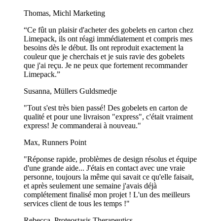
Thomas, Michl Marketing
“Ce fût un plaisir d'acheter des gobelets en carton chez
Limepack, ils ont réagi immédiatement et compris mes
besoins dès le début. Ils ont reproduit exactement la
couleur que je cherchais et je suis ravie des gobelets
que j'ai reçu. Je ne peux que fortement recommander
Limepack.”
Susanna, Müllers Guldsmedje
"Tout s'est très bien passé! Des gobelets en carton de
qualité et pour une livraison "express", c'était vraiment
express! Je commanderai à nouveau."
Max, Runners Point
"Réponse rapide, problèmes de design résolus et équipe
d'une grande aide... J'étais en contact avec une vraie
personne, toujours la même qui savait ce qu'elle faisait,
et après seulement une semaine j'avais déjà
complétement finalisé mon projet ! L'un des meilleurs
services client de tous les temps !"
Rebecca, Proteostasis Therapeutics