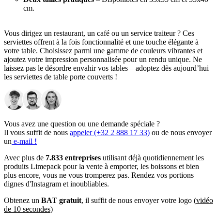
cm.
Vous dirigez un restaurant, un café ou un service traiteur ? Ces
serviettes offrent à la fois fonctionnalité et une touche élégante à
votre table. Choisissez parmi une gamme de couleurs vibrantes et
ajoutez votre impression personnalisée pour un rendu unique. Ne
laissez pas le désordre envahir vos tables – adoptez dès aujourd’hui
les serviettes de table porte couverts !
Vous avez une question ou une demande spéciale ?
Il vous suffit de nous
appeler (+32 2 888 17 33)
ou de nous envoyer
un
e-mail !
Avec plus de
7.833 entreprises
utilisant déjà quotidiennement les
produits Limepack pour la vente à emporter, les boissons et bien
plus encore, vous ne vous tromperez pas. Rendez vos portions
dignes d'Instagram et inoubliables.
Obtenez un
BAT gratuit
, il suffit de nous envoyer votre logo (
vidéo
de 10 secondes
)