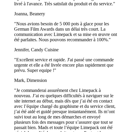
livré à l'avance. Très satisfait du produit et du service."
Joanna, Beanery
"Nous avions besoin de 5 000 pots à glace pour les
German Film Awards dans un délai très court. La
communication avec Limepack et sa mise en œuvre ont
été parfaites. Nous pouvons recommander à 100%."
Jennifer, Candy Cuisine
"Excellent service et rapide. J'ai passé une commande
urgente et elle a été livrée encore plus rapidement que
prévu. Super equipe !"
Mark, Dimension
"Je commanderai assurément chez Limepack à
nouveau. J’ai eu quelques difficultés à naviguer sur le
site internet au début, mais dès que j’ai été en contact
avec l’équipe chargé du graphisme et du service client,
j’ai été aidé et guidé presque instantanément. Ils m’ont
suivi tout au long de mes démarches et envoyé
plusieurs fois des messages pour s’assurer que tout se
passait bien. Mads et toute l’équipe Limepack ont été