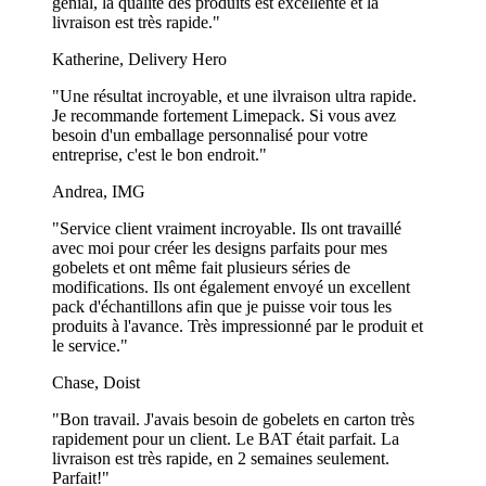
génial, la qualité des produits est excellente et la
livraison est très rapide."
Katherine, Delivery Hero
"Une résultat incroyable, et une ilvraison ultra rapide.
Je recommande fortement Limepack. Si vous avez
besoin d'un emballage personnalisé pour votre
entreprise, c'est le bon endroit."
Andrea, IMG
"Service client vraiment incroyable. Ils ont travaillé
avec moi pour créer les designs parfaits pour mes
gobelets et ont même fait plusieurs séries de
modifications. Ils ont également envoyé un excellent
pack d'échantillons afin que je puisse voir tous les
produits à l'avance. Très impressionné par le produit et
le service."
Chase, Doist
"Bon travail. J'avais besoin de gobelets en carton très
rapidement pour un client. Le BAT était parfait. La
livraison est très rapide, en 2 semaines seulement.
Parfait!"