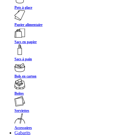
Pots à glace
Papier alimentaire
Sacs en papier
Sacs à pain
Bols en carton
Boîtes
Serviettes
Accessoires
Gabarits