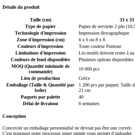
Détails du produit
Taille (cm)
33 x 33
Type de papier
Papier de serviette 2 plis (16,
Technologie d'impression
Impression flexographique
Zone d'impression (cm)
6 x 6 ou 8 x 8
Couleurs d'impression
Toute couleur Pantone
Limitations d'impression
Les motifs doivent rester à a
Couleurs de fond disponibles
Plusieurs options disponibles
MOQ (Quantité minimale de
10 000 pcs
commande)
Lieu de production
Grèce
Emballage (Taille & Quantité par
1 200 pcs par paquet, Taille d
boîte)
21 cm
Paquets par palette
40
Délai de livraison
6 semaines
Conception
Concevoir un emballage personnalisé ne devrait pas être une corvée.
C'est pourquoi notre processus super simple vous permet d’uploader