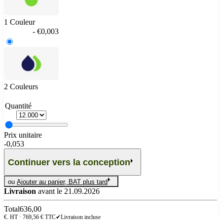
1 Couleur
- €0,003
2 Couleurs
Quantité
Prix unitaire
-
0,053
Continuer vers la conception
ou
Ajouter au panier, BAT plus tard
Livraison
avant le 21.09.2026
Total
636,00
€. HT ·
769,56
€ TTC
✔
Livraison incluse