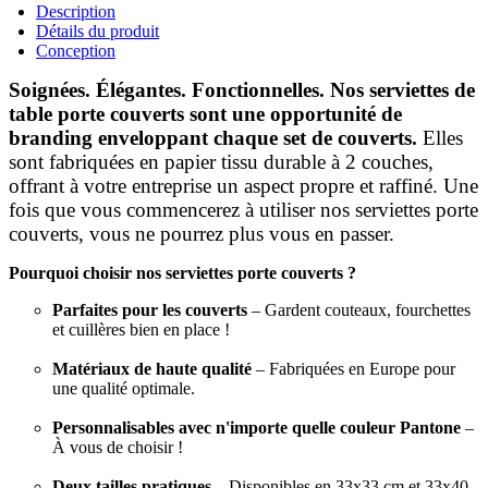
Description
Détails du produit
Conception
Soignées. Élégantes. Fonctionnelles. Nos serviettes de
table porte couverts sont une opportunité de
branding enveloppant chaque set de couverts.
Elles
sont fabriquées en papier tissu durable à 2 couches,
offrant à votre entreprise un aspect propre et raffiné. Une
fois que vous commencerez à utiliser nos serviettes porte
couverts, vous ne pourrez plus vous en passer.
Pourquoi choisir nos serviettes porte couverts ?
Parfaites pour les couverts
– Gardent couteaux, fourchettes
et cuillères bien en place !
Matériaux de haute qualité
– Fabriquées en Europe pour
une qualité optimale.
Personnalisables avec n'importe quelle couleur Pantone
–
À vous de choisir !
Deux tailles pratiques
– Disponibles en 33x33 cm et 33x40