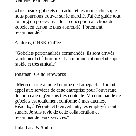
Marlene, Pan Deluxe
«Très beaux gobelets en carton et les moins chers que
nous pourrions trouver sur le marché. J'ai été guidé tout
au long du processus - de la conception au choix du
gobelet en carton le plus approprié. Fortement
recommandé!"
Andreas, ØNSK Coffee
“Gobelets personnalisés commandés, ils sont arrivés
rapidement et à bon prix. La communication était super
rapide et très amicale"
Jonathan, Celtic Fireworks
“Merci encore à toute l'équipe de Limepack ! J'ai fait
appel aux services de cette entreprise pour l'ouverture
de mon café et j'en suis très contente. Ma commande de
gobelets est totalement conforme à mes attentes.
Réactifs, à l'écoute et bienveillants, les employés sont
supers. Je suis ravie de cette collaboration et
recommande leurs services."
Lola, Lola & Smith