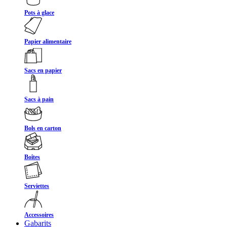
Pots à glace
Papier alimentaire
Sacs en papier
Sacs à pain
Bols en carton
Boîtes
Serviettes
Accessoires
Gabarits