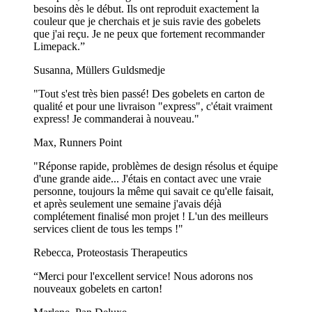
besoins dès le début. Ils ont reproduit exactement la
couleur que je cherchais et je suis ravie des gobelets
que j'ai reçu. Je ne peux que fortement recommander
Limepack.”
Susanna, Müllers Guldsmedje
"Tout s'est très bien passé! Des gobelets en carton de
qualité et pour une livraison "express", c'était vraiment
express! Je commanderai à nouveau."
Max, Runners Point
"Réponse rapide, problèmes de design résolus et équipe
d'une grande aide... J'étais en contact avec une vraie
personne, toujours la même qui savait ce qu'elle faisait,
et après seulement une semaine j'avais déjà
complétement finalisé mon projet ! L'un des meilleurs
services client de tous les temps !"
Rebecca, Proteostasis Therapeutics
“Merci pour l'excellent service! Nous adorons nos
nouveaux gobelets en carton!