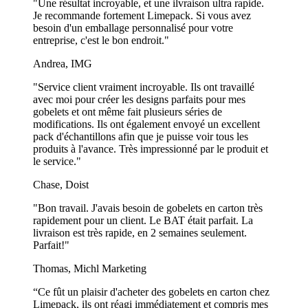
"Une résultat incroyable, et une ilvraison ultra rapide.
Je recommande fortement Limepack. Si vous avez
besoin d'un emballage personnalisé pour votre
entreprise, c'est le bon endroit."
Andrea, IMG
"Service client vraiment incroyable. Ils ont travaillé
avec moi pour créer les designs parfaits pour mes
gobelets et ont même fait plusieurs séries de
modifications. Ils ont également envoyé un excellent
pack d'échantillons afin que je puisse voir tous les
produits à l'avance. Très impressionné par le produit et
le service."
Chase, Doist
"Bon travail. J'avais besoin de gobelets en carton très
rapidement pour un client. Le BAT était parfait. La
livraison est très rapide, en 2 semaines seulement.
Parfait!"
Thomas, Michl Marketing
“Ce fût un plaisir d'acheter des gobelets en carton chez
Limepack, ils ont réagi immédiatement et compris mes