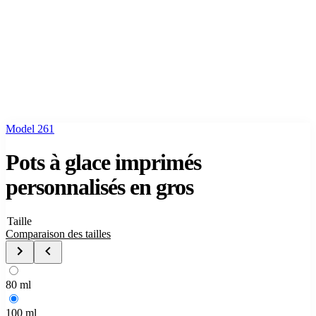
Model 261
Pots à glace imprimés
personnalisés en gros
Taille
Comparaison des tailles
80 ml
100 ml