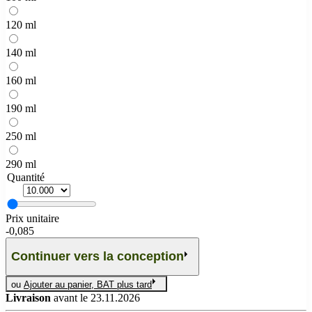
120 ml
140 ml
160 ml
190 ml
250 ml
290 ml
Quantité
Prix unitaire
-
0,085
Continuer vers la conception
ou
Ajouter au panier, BAT plus tard
Livraison
avant le 23.11.2026