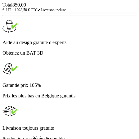
Total
850,00
€. HT ·
1 028,50
€ TTC
✔
Livraison incluse
Aide au design gratuite d'experts
Obtenez un BAT 3D
Garantie prix 105%
Prix les plus bas en Belgique garantis
Livraison toujours gratuite
Production accélérée disponible