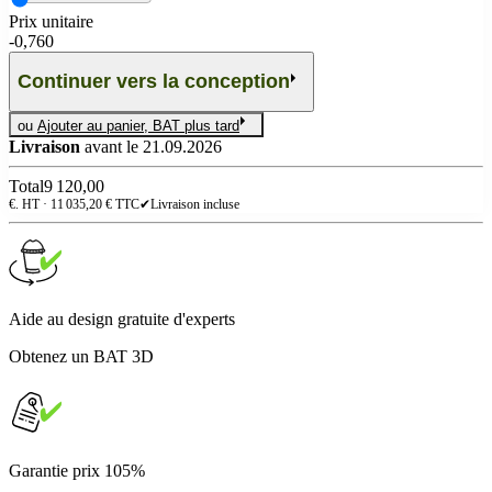
Prix unitaire
-
0,760
Continuer vers la conception
ou
Ajouter au panier, BAT plus tard
Livraison
avant le 21.09.2026
Total
9 120,00
€. HT ·
11 035,20
€ TTC
✔
Livraison incluse
Aide au design gratuite d'experts
Obtenez un BAT 3D
Garantie prix 105%