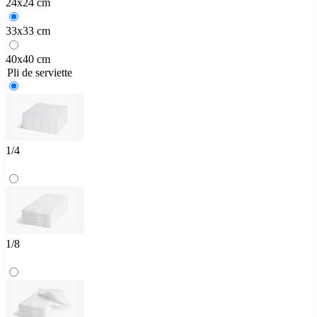
24x24 cm
33x33 cm
40x40 cm
Pli de serviette
1/4
1/8