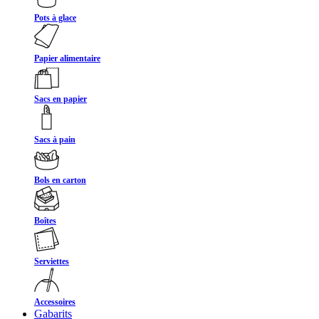
Pots à glace
Papier alimentaire
Sacs en papier
Sacs à pain
Bols en carton
Boîtes
Serviettes
Accessoires
Gabarits