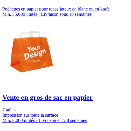
Pochettes en papier pour repas juteux en blanc ou en kraft
Min. 35.000 unités · Livraison sous 10 semaines
Vente en gros de sac en papier
7 tailles
Impression sur toute la surface
Min. 8.000 unités · Livraison en 5-8 semaines