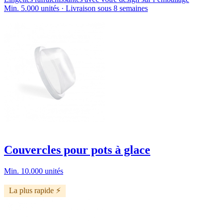
Min. 5.000 unités · Livraison sous 8 semaines
Couvercles pour pots à glace
Min. 10.000 unités
La plus rapide ⚡️