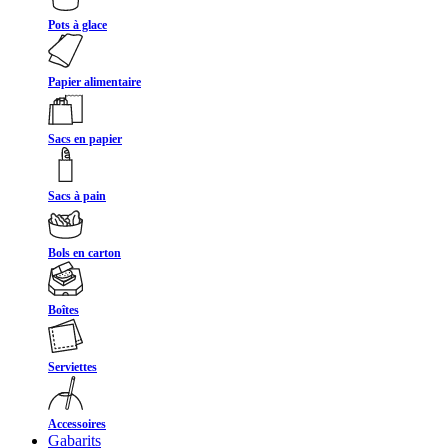
Pots à glace
Papier alimentaire
Sacs en papier
Sacs à pain
Bols en carton
Boîtes
Serviettes
Accessoires
Gabarits