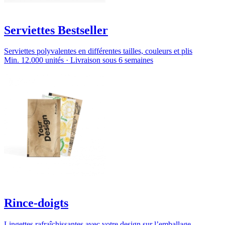
Serviettes Bestseller
Serviettes polyvalentes en différentes tailles, couleurs et plis
Min. 12.000 unités · Livraison sous 6 semaines
Rince-doigts
Lingettes rafraîchissantes avec votre design sur l’emballage