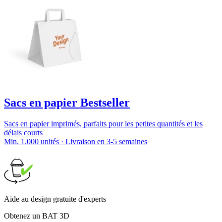
Sacs en papier Bestseller
Sacs en papier imprimés, parfaits pour les petites quantités et les
délais courts
Min. 1.000 unités · Livraison en 3-5 semaines
Aide au design gratuite d'experts
Obtenez un BAT 3D