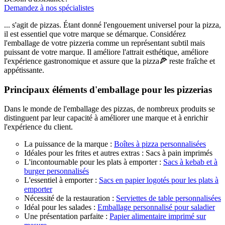
Demandez à nos spécialistes
... s'agit de pizzas. Étant donné l'engouement universel pour la pizza,
il est essentiel que votre marque se démarque. Considérez
l'emballage de votre pizzeria comme un représentant subtil mais
puissant de votre marque. Il améliore l'attrait esthétique, améliore
l'expérience gastronomique et assure que la pizza🍕 reste fraîche et
appétissante.
Principaux éléments d'emballage pour les pizzerias
Dans le monde de l'emballage des pizzas, de nombreux produits se
distinguent par leur capacité à améliorer une marque et à enrichir
l'expérience du client.
La puissance de la marque :
Boîtes à pizza personnalisées
Idéales pour les frites et autres extras : Sacs à pain imprimés
L'incontournable pour les plats à emporter :
Sacs à kebab et à
burger personnalisés
L'essentiel à emporter :
Sacs en papier logotés pour les plats à
emporter
Nécessité de la restauration :
Serviettes de table personnalisées
Idéal pour les salades :
Emballage personnalisé pour saladier
Une présentation parfaite :
Papier alimentaire imprimé sur