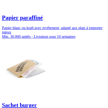
Papier paraffiné
Papier blanc ou kraft avec revêtement, adapté aux plats à emporter
juteux
Min. 30.000 unités · Livraison sous 10 semaines
Sachet burger