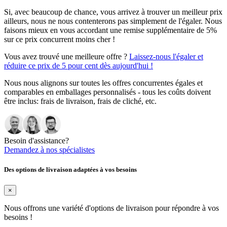
Si, avec beaucoup de chance, vous arrivez à trouver un meilleur prix
ailleurs, nous ne nous contenterons pas simplement de l'égaler. Nous
faisons mieux en vous accordant une remise supplémentaire de 5%
sur ce prix concurrent moins cher !
Vous avez trouvé une meilleure offre ?
Laissez-nous l'égaler et
réduire ce prix de 5 pour cent dès aujourd'hui !
Nous nous alignons sur toutes les offres concurrentes égales et
comparables en emballages personnalisés - tous les coûts doivent
être inclus: frais de livraison, frais de cliché, etc.
Besoin d'assistance?
Demandez à nos spécialistes
Des options de livraison adaptées à vos besoins
×
Nous offrons une variété d'options de livraison pour répondre à vos
besoins !