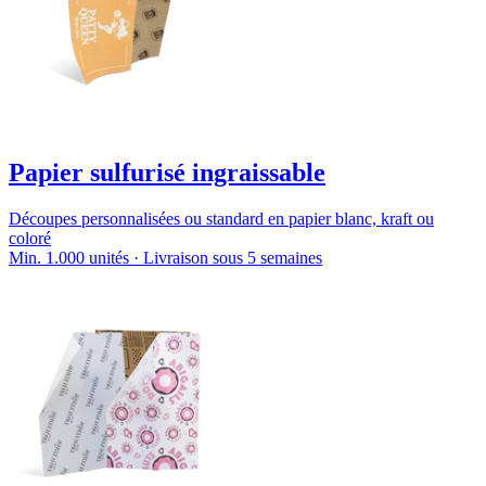
Papier sulfurisé ingraissable
Découpes personnalisées ou standard en papier blanc, kraft ou
coloré
Min. 1.000 unités · Livraison sous 5 semaines