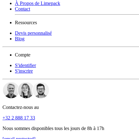
À Propos de Limepack
Contact
Ressources
Devis personnalisé
Blog
Compte
S'identifier
S'inscrire
Contactez-nous au
+32 2 888 17 33
Nous sommes disponibles tous les jours de 8h à 17h
[email protected]