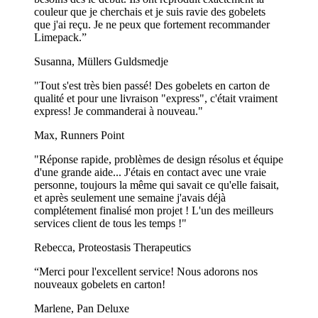
couleur que je cherchais et je suis ravie des gobelets
que j'ai reçu. Je ne peux que fortement recommander
Limepack.”
Susanna, Müllers Guldsmedje
"Tout s'est très bien passé! Des gobelets en carton de
qualité et pour une livraison "express", c'était vraiment
express! Je commanderai à nouveau."
Max, Runners Point
"Réponse rapide, problèmes de design résolus et équipe
d'une grande aide... J'étais en contact avec une vraie
personne, toujours la même qui savait ce qu'elle faisait,
et après seulement une semaine j'avais déjà
complétement finalisé mon projet ! L'un des meilleurs
services client de tous les temps !"
Rebecca, Proteostasis Therapeutics
“Merci pour l'excellent service! Nous adorons nos
nouveaux gobelets en carton!
Marlene, Pan Deluxe