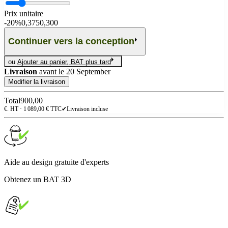
Prix unitaire
-
20%
0,375
0,300
Continuer vers la conception
ou
Ajouter au panier, BAT plus tard
Livraison
avant le
20 September
Modifier la livraison
Total
900,00
€. HT ·
1 089,00
€ TTC
✔
Livraison incluse
Aide au design gratuite d'experts
Obtenez un BAT 3D