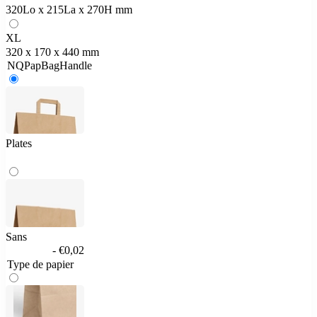
320Lo x 215La x 270H mm
XL
320 x 170 x 440 mm
NQPapBagHandle
Plates
Sans
- €0,02
Type de papier