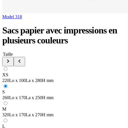
Model 318
Sacs papier avec impressions en
plusieurs couleurs
Taille
XS
220Lo x 100La x 280H mm
S
260Lo x 170La x 250H mm
M
320Lo x 170La x 270H mm
L