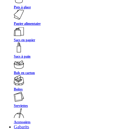
Pots à glace
Papier alimentaire
Sacs en papier
Sacs à pain
Bols en carton
Boîtes
Serviettes
Accessoires
Gabarits