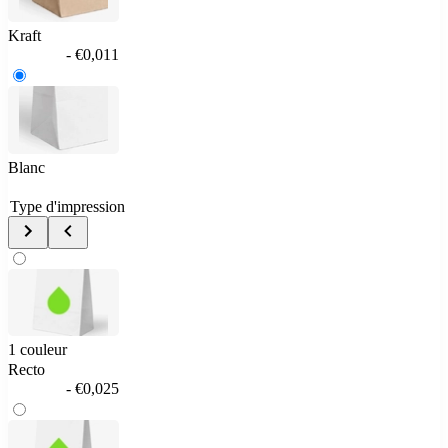
Kraft
- €0,011
Blanc
Type d'impression
1 couleur
Recto
- €0,025