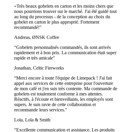
«Très beaux gobelets en carton et les moins chers que
nous pourrions trouver sur le marché. J'ai été guidé tout
au long du processus - de la conception au choix du
gobelet en carton le plus approprié. Fortement
recommandé!"
Andreas, ØNSK Coffee
“Gobelets personnalisés commandés, ils sont arrivés
rapidement et à bon prix. La communication était super
rapide et très amicale"
Jonathan, Celtic Fireworks
“Merci encore à toute l'équipe de Limepack ! J'ai fait
appel aux services de cette entreprise pour l'ouverture
de mon café et j'en suis très contente. Ma commande de
gobelets est totalement conforme à mes attentes.
Réactifs, à l'écoute et bienveillants, les employés sont
supers. Je suis ravie de cette collaboration et
recommande leurs services."
Lola, Lola & Smith
“Excellente communication et assistance. Les produits