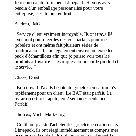
Je recommande fortement Limepack. Si vous avez
besoin d'un emballage personnalisé pour votre
entreprise, c'est le bon endroit."
Andrea, IMG
"Service client vraiment incroyable. Ils ont travaillé
avec moi pour créer les designs parfaits pour mes
gobelets et ont même fait plusieurs séries de
modifications. Ils ont également envoyé un excellent
pack d'échantillons afin que je puisse voir tous les
produits à l'avance. Très impressionné par le produit et
le service."
Chase, Doist
"Bon travail. J'avais besoin de gobelets en carton très
rapidement pour un client. Le BAT était parfait. La
livraison est très rapide, en 2 semaines seulement.
Parfait!"
Thomas, Michl Marketing
“Ce fût un plaisir d'acheter des gobelets en carton chez
Limepack, ils ont réagi immédiatement et compris mes
besoins dès le début. Ils ont reproduit exactement la