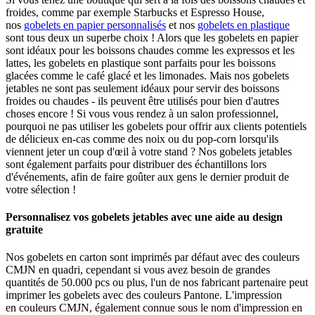
froides, comme par exemple Starbucks et Espresso House,
nos
gobelets en papier personnalisés
et nos
gobelets en plastique
sont tous deux un superbe choix ! Alors que les gobelets en papier
sont idéaux pour les boissons chaudes comme les expressos et les
lattes, les gobelets en plastique sont parfaits pour les boissons
glacées comme le café glacé et les limonades. Mais nos gobelets
jetables ne sont pas seulement idéaux pour servir des boissons
froides ou chaudes - ils peuvent être utilisés pour bien d'autres
choses encore ! Si vous vous rendez à un salon professionnel,
pourquoi ne pas utiliser les gobelets pour offrir aux clients potentiels
de délicieux en-cas comme des noix ou du pop-corn lorsqu'ils
viennent jeter un coup d'œil à votre stand ? Nos gobelets jetables
sont également parfaits pour distribuer des échantillons lors
d'événements, afin de faire goûter aux gens le dernier produit de
votre sélection !
Personnalisez vos gobelets jetables avec une aide au design
gratuite
Nos gobelets en carton sont imprimés par défaut avec des couleurs
CMJN en quadri, cependant si vous avez besoin de grandes
quantités de 50.000 pcs ou plus, l'un de nos fabricant partenaire peut
imprimer les gobelets avec des couleurs Pantone. L'impression
en couleurs CMJN, également connue sous le nom d'impression en