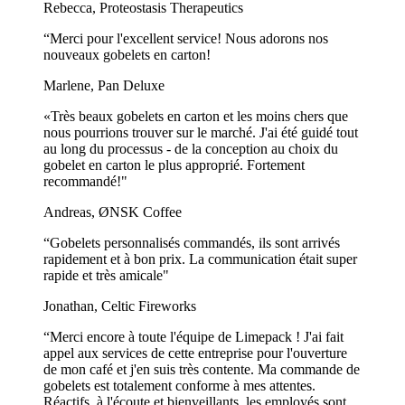
Rebecca, Proteostasis Therapeutics
“Merci pour l'excellent service! Nous adorons nos
nouveaux gobelets en carton!
Marlene, Pan Deluxe
«Très beaux gobelets en carton et les moins chers que
nous pourrions trouver sur le marché. J'ai été guidé tout
au long du processus - de la conception au choix du
gobelet en carton le plus approprié. Fortement
recommandé!"
Andreas, ØNSK Coffee
“Gobelets personnalisés commandés, ils sont arrivés
rapidement et à bon prix. La communication était super
rapide et très amicale"
Jonathan, Celtic Fireworks
“Merci encore à toute l'équipe de Limepack ! J'ai fait
appel aux services de cette entreprise pour l'ouverture
de mon café et j'en suis très contente. Ma commande de
gobelets est totalement conforme à mes attentes.
Réactifs, à l'écoute et bienveillants, les employés sont