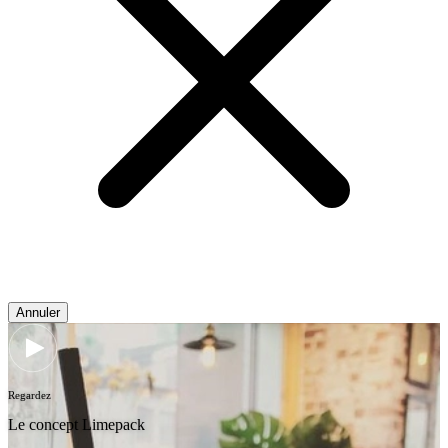
Annuler
Regardez
Le concept Limepack