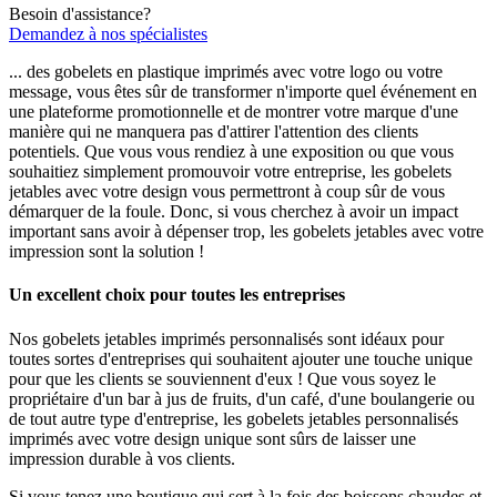
Besoin d'assistance?
Demandez à nos spécialistes
... des gobelets en plastique imprimés avec votre logo ou votre
message, vous êtes sûr de transformer n'importe quel événement en
une plateforme promotionnelle et de montrer votre marque d'une
manière qui ne manquera pas d'attirer l'attention des clients
potentiels. Que vous vous rendiez à une exposition ou que vous
souhaitiez simplement promouvoir votre entreprise, les gobelets
jetables avec votre design vous permettront à coup sûr de vous
démarquer de la foule. Donc, si vous cherchez à avoir un impact
important sans avoir à dépenser trop, les gobelets jetables avec votre
impression sont la solution !
Un excellent choix pour toutes les entreprises
Nos gobelets jetables imprimés personnalisés sont idéaux pour
toutes sortes d'entreprises qui souhaitent ajouter une touche unique
pour que les clients se souviennent d'eux ! Que vous soyez le
propriétaire d'un bar à jus de fruits, d'un café, d'une boulangerie ou
de tout autre type d'entreprise, les gobelets jetables personnalisés
imprimés avec votre design unique sont sûrs de laisser une
impression durable à vos clients.
Si vous tenez une boutique qui sert à la fois des boissons chaudes et