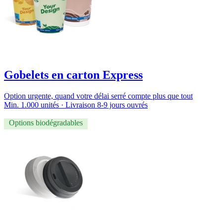
Gobelets en carton Express
Option urgente, quand votre délai serré compte plus que tout
Min. 1.000 unités · Livraison 8-9 jours ouvrés
Options biodégradables