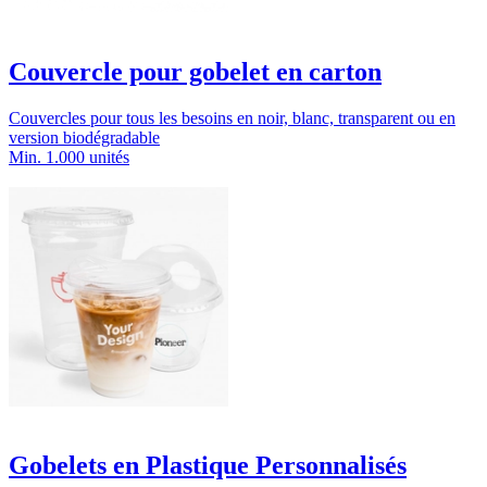
Couvercle pour gobelet en carton
Couvercles pour tous les besoins en noir, blanc, transparent ou en
version biodégradable
Min. 1.000 unités
Gobelets en Plastique Personnalisés