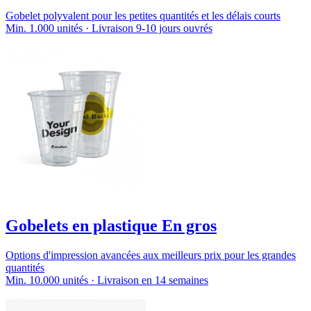
Gobelet polyvalent pour les petites quantités et les délais courts
Min. 1.000 unités · Livraison 9-10 jours ouvrés
Gobelets en plastique En gros
Options d'impression avancées aux meilleurs prix pour les grandes
quantités
Min. 10.000 unités · Livraison en 14 semaines