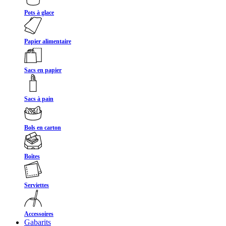
Pots à glace
Papier alimentaire
Sacs en papier
Sacs à pain
Bols en carton
Boîtes
Serviettes
Accessoires
Gabarits