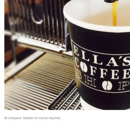
© Limepack. Gobelet en carton imprimé.