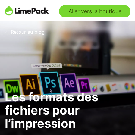
Aller vers la boutique
← Retour au blog
Les formats des
fichiers pour
l’impression