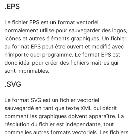
.EPS
Le fichier EPS est un format vectoriel
normalement utilisé pour sauvegarder des logos,
icônes et autres éléments graphiques. Un fichier
au format EPS peut être ouvert et modifié avec
n’importe quel programme. Le format EPS est
donc idéal pour créer des fichiers maîtres qui
sont imprimables.
.SVG
Le format SVG est un fichier vectoriel
sauvegardé en tant que texte XML qui décrit
comment les graphiques doivent apparaître. La
résolution du fichier est indépendante, tout
comme les autres formats vectoriels. Les fichiers